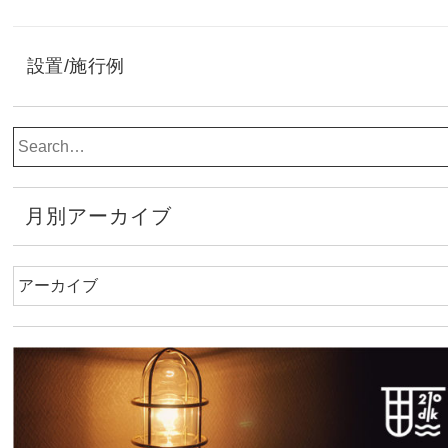
設置/施行例
月別アーカイブ