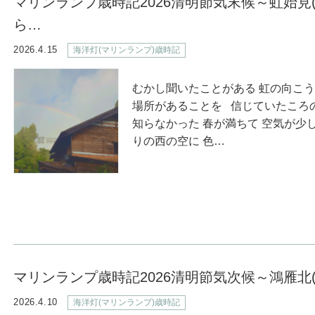
マリンランプ歳時記2026清明節気末候～虹始見
ら…
2026.4.15
海洋灯(マリンランプ)歳時記
むかし聞いたことがある 虹の向こう
場所があることを 信じていたころ
知らなかった 春が満ちて 空気が少
りの西の空に 色…
マリンランプ歳時記2026清明節気次候～鴻雁北
2026.4.10
海洋灯(マリンランプ)歳時記