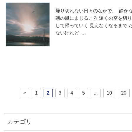
帰り切れない日々のなかで... 静か
朝の風にまじるころ 遠くの空を切り
して帰っていく 見えなくなるまで 
ないけれど …
«
1
2
3
4
5
...
10
20
カテゴリ