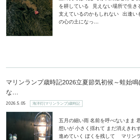
を耕している 見えない場所で生き
支えているのかもしれない 出逢い
の心の土になっ…
マリンランプ歳時記2026立夏節気初候～蛙始鳴
な…
2026.5.05
海洋灯(マリンランプ)歳時記
五月の細い雨 名前を呼べないまま 
想いが 小さく揺れて まだ消えきれ
進めていく ぼくを残して マリンラ