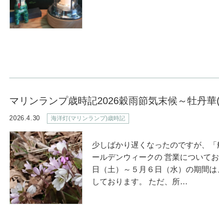
マリンランプ歳時記2026穀雨節気末候～牡丹華
2026.4.30
海洋灯(マリンランプ)歳時記
少しばかり遅くなったのですが、「
ールデンウィークの 営業についてお
日（土）～５月６日（水）の期間は
しております。 ただ、所…