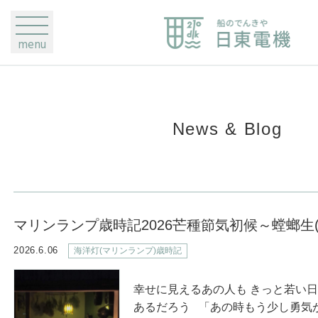
menu
News & Blog
マリンランプ歳時記2026芒種節気初候～螳螂生
2026.6.06
海洋灯(マリンランプ)歳時記
幸せに見えるあの人も きっと若い日
あるだろう 「あの時もう少し勇気