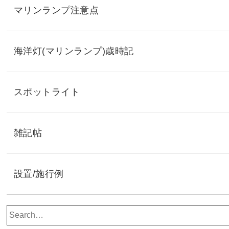
マリンランプ注意点
海洋灯(マリンランプ)歳時記
スポットライト
雑記帖
設置/施行例