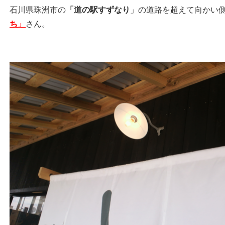
石川県珠洲市の
「道の駅すずなり
」の道路を超えて向かい
ち」
さん。