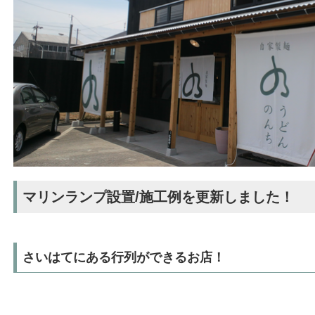
マリンランプ設置/施工例を更新しました！
さいはてにある行列ができるお店！