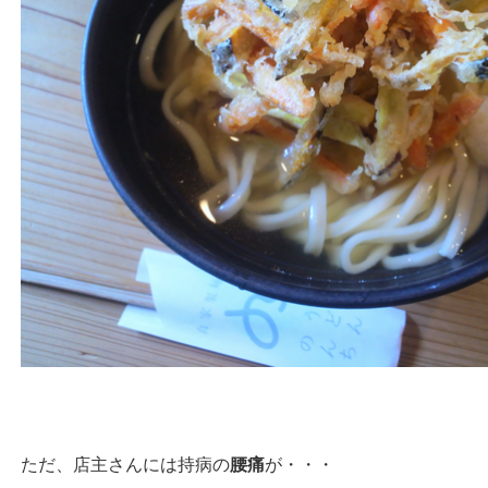
ただ、店主さんには持病の
腰痛
が・・・