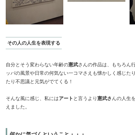
その人の人生を表現する
自分とそう変わらない年齢の
憲武
さんの作品は、もちろん
ッパの風景や日常の何気ない一コマさえも懐かしく感じた
たり不思議と元気がでてくる！
そんな風に感じ、私には
アート
と言うより
憲武さ
んの人生
えました。
何かに気づくということ・・・