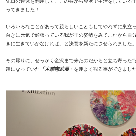
先日の連休を利用して、この春から金沢で生活をしている
ってきました！
いろいろなことがあって親らしいこともしてやれずに巣立
向きに元気で頑張っている我が子の姿勢をみてこれから自
きに生きていかなければ」と決意を新たにさせられました
その帰りに、せっかく金沢まで来たのだからと立ち寄った
題になっていた
「木梨憲武展」
を運よく観る事ができまし