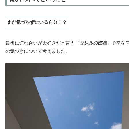
まだ気づかずにいる自分！？
最後に連れ合いが大好きだと言う
「タレルの部屋
」で空を
の気づきについて考えました。