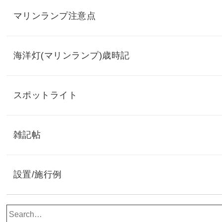
マリンランプ注意点
海洋灯(マリンランプ)歳時記
スポットライト
雑記帖
設置/施行例