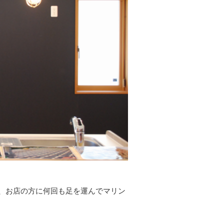
シリーズ
シリーズ
リーズ
、お店の方に何回も足を運んでマリン