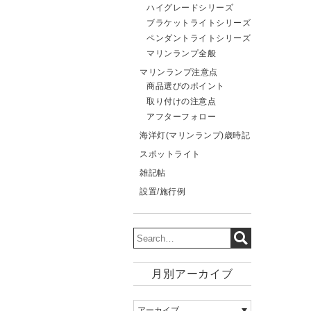
ハイグレードシリーズ
ブラケットライトシリーズ
ペンダントライトシリーズ
マリンランプ全般
マリンランプ注意点
商品選びのポイント
取り付けの注意点
アフターフォロー
海洋灯(マリンランプ)歳時記
スポットライト
雑記帖
設置/施行例
月別アーカイブ