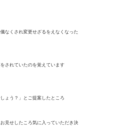
余儀なくされ変更せざるをえなくなった
顔をされていたのを覚えています
でしょう？」とご提案したところ
をお見せしたころ気に入っていただき決