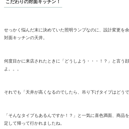
こだわりの対面キッチン！
せっかく悩んだ末に決めていた照明ランプなのに、設計変更を
対面キッチンの天井。
何度目かに来店されたときに「どうしよう・・・！？」と言う
よ。。。
それでも「天井が高くなるのでしたら、吊り下げタイプはどう
「そんなタイプもあるんですか！？」と一気に喜色満面、商品
定して帰って行かれましたね。