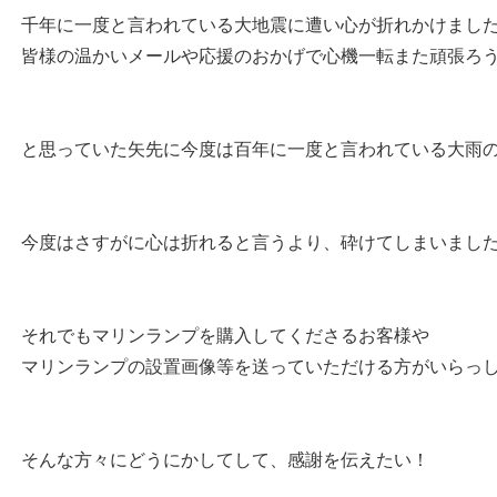
千年に一度と言われている大地震に遭い心が折れかけまし
皆様の温かいメールや応援のおかげで心機一転また頑張ろ
と思っていた矢先に今度は百年に一度と言われている大雨
今度はさすがに心は折れると言うより、砕けてしまいまし
それでもマリンランプを購入してくださるお客様や
マリンランプの設置画像等を送っていただける方がいらっ
そんな方々にどうにかしてして、感謝を伝えたい！