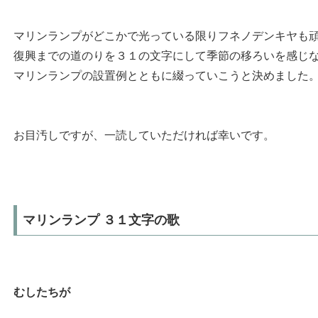
マリンランプがどこかで光っている限りフネノデンキヤも
復興までの道のりを３１の文字にして季節の移ろいを感じ
マリンランプの設置例とともに綴っていこうと決めました
お目汚しですが、一読していただければ幸いです。
マリンランプ ３１文字の歌
むしたちが