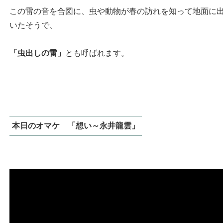
この雷の音を合図に、虫や動物が春の訪れを知って地面に
いたそうで、
「虫出しの雷」
とも呼ばれます。
本日のオマケ 「想い～永井龍雲」