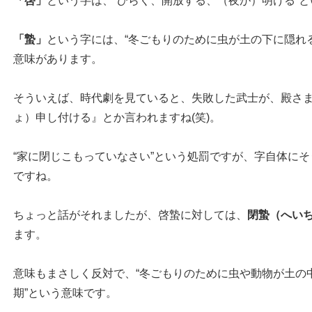
「啓」
という字は、“ひらく、開放する、（夜が）明ける”
「蟄」
という字には、“冬ごもりのために虫が土の下に隠れ
意味があります。
そういえば、時代劇を見ていると、失敗した武士が、殿さ
ょ）申し付ける』とか言われますね(笑)。
“家に閉じこもっていなさい”という処罰ですが、字自体に
ですね。
ちょっと話がそれましたが、啓蟄に対しては、
閉蟄（へい
ます。
意味もまさしく反対で、“冬ごもりのために虫や動物が土の
期”という意味です。