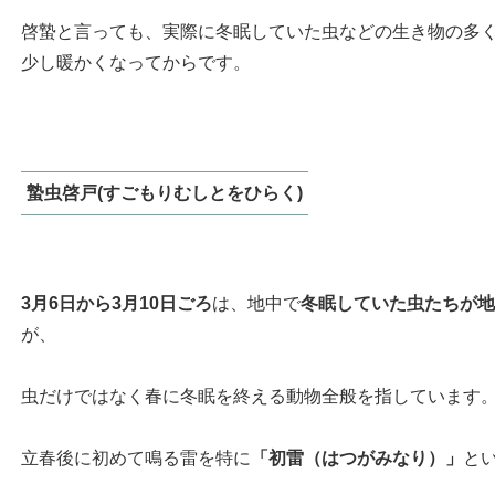
啓蟄と言っても、実際に冬眠していた虫などの生き物の多
少し暖かくなってからです。
蟄虫啓戸(すごもりむしとをひらく)
3月6日から3月10日ごろ
は、地中で
冬眠していた虫たちが
が、
虫だけではなく春に冬眠を終える動物全般を指しています
立春後に初めて鳴る雷を特に
「初雷（はつがみなり）」
と