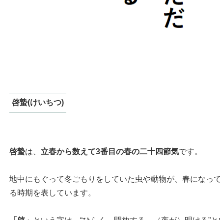
啓蟄(けいちつ)
啓蟄
は、
立春から数えて3番目の春の二十四節気
です。
地中にもぐって冬ごもりをしていた虫や動物が、春になっ
る時期を表しています。