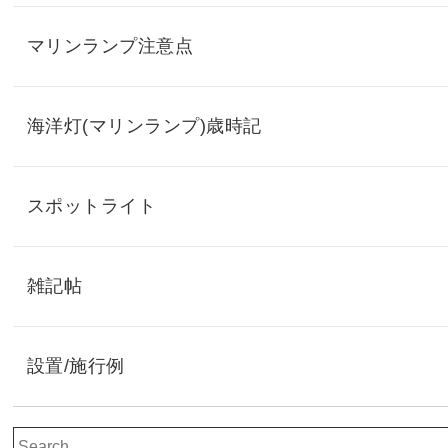
マリンランプ注意点
海洋灯(マリンランプ)歳時記
スポットライト
雑記帖
設置/施行例