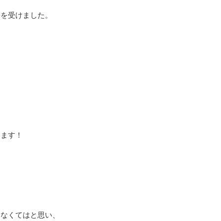
害を受けました。
います！
らなくてはと思い、