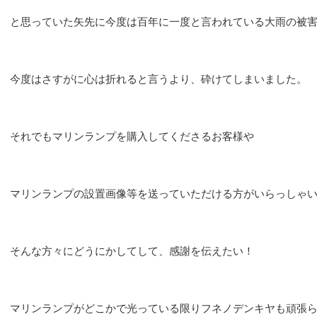
と思っていた矢先に今度は百年に一度と言われている大雨の被
今度はさすがに心は折れると言うより、砕けてしまいました。
それでもマリンランプを購入してくださるお客様や
マリンランプの設置画像等を送っていただける方がいらっしゃ
そんな方々にどうにかしてして、感謝を伝えたい！
マリンランプがどこかで光っている限りフネノデンキヤも頑張