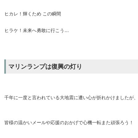
ヒカレ！輝くため この瞬間
ヒラケ！未来へ勇敢に行こう…
マリンランプは復興の灯り
千年に一度と言われている大地震に遭い心が折れかけましたが
皆様の温かいメールや応援のおかげで心機一転また頑張ろう！