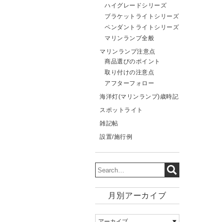
ハイグレードシリーズ
ブラケットライトシリーズ
ペンダントライトシリーズ
マリンランプ全般
マリンランプ注意点
商品選びのポイント
取り付けの注意点
アフターフォロー
海洋灯(マリンランプ)歳時記
スポットライト
雑記帖
設置/施行例
月別アーカイブ