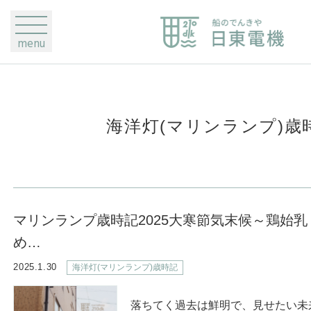
menu
海洋灯(マリンランプ)歳
マリンランプ歳時記2025大寒節気末候～鶏始
め…
2025.1.30
海洋灯(マリンランプ)歳時記
落ちてく過去は鮮明で、見せたい未