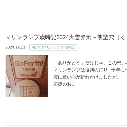
マリンランプ歳時記2024大雪節気～熊蟄穴（
2024.12.11
海洋灯(マリンランプ)歳時記
「ありがとう」だけじゃ、この想いを
マリンランプは復興の灯り 千年に
震に遭い心が折れかけましたが、
応援のお…